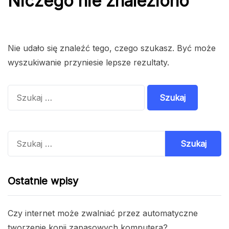
Niczego nie znaleziono
Nie udało się znaleźć tego, czego szukasz. Być może
wyszukiwanie przyniesie lepsze rezultaty.
Szukaj:
Szukaj:
Ostatnie wpisy
Czy internet może zwalniać przez automatyczne
tworzenie kopii zapasowych komputera?