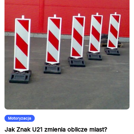
Motoryzacja
Jak Znak U21 zmienia oblicze miast?