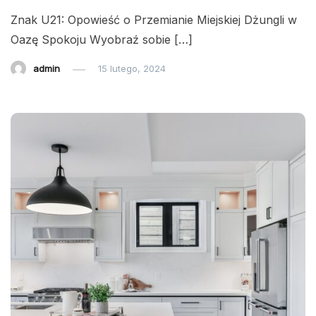
Znak U21: Opowieść o Przemianie Miejskiej Dżungli w
Oazę Spokoju Wyobraź sobie […]
admin
15 lutego, 2024