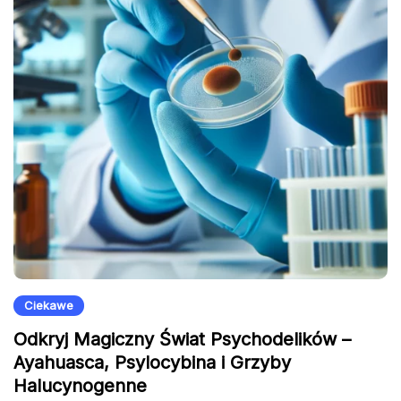
Ciekawe
Odkryj Magiczny Świat Psychodelików –
Ayahuasca, Psylocybina i Grzyby
Halucynogenne