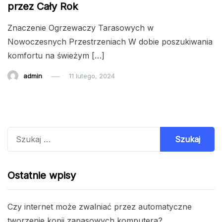
przez Cały Rok
Znaczenie Ogrzewaczy Tarasowych w
Nowoczesnych Przestrzeniach W dobie poszukiwania
komfortu na świeżym […]
admin
11 lutego, 2024
Szukaj:
Ostatnie wpisy
Czy internet może zwalniać przez automatyczne
tworzenie kopii zapasowych komputera?