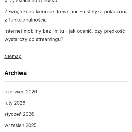
przy składaniu wniosku
Zewnętrzne okiennice drewniane – estetyka połączona
z funkcjonalnością
Internet mobilny bez limitu – jak ocenić, czy prędkość
wystarczy do streamingu?
sitemap
Archiwa
czerwiec 2026
luty 2026
styczeń 2026
wrzesień 2025