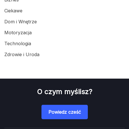
Ciekawe
Dom i Wnętrze
Motoryzacja
Technologia
Zdrowie i Uroda
O czym myślisz?
Powiedz cześć