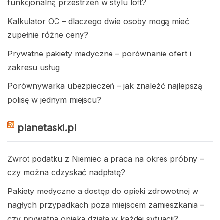
funkcjonalną przestrzeń w stylu loft?
Kalkulator OC – dlaczego dwie osoby mogą mieć
zupełnie różne ceny?
Prywatne pakiety medyczne – porównanie ofert i
zakresu usług
Porównywarka ubezpieczeń – jak znaleźć najlepszą
polisę w jednym miejscu?
planetaski.pl
Zwrot podatku z Niemiec a praca na okres próbny –
czy można odzyskać nadpłatę?
Pakiety medyczne a dostęp do opieki zdrowotnej w
nagłych przypadkach poza miejscem zamieszkania –
czy prywatna opieka działa w każdej sytuacji?