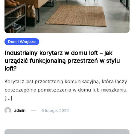
Dom i Wnętrze
Industrialny korytarz w domu loft – jak
urządzić funkcjonalną przestrzeń w stylu
loft?
Korytarz jest przestrzenią komunikacyjną, która łączy
poszczególne pomieszczenia w domu lub mieszkaniu.
[…]
admin
6 lutego, 2026