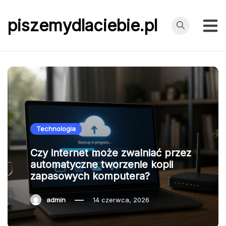
Przejdź
do
piszemydlaciebie.pl
treści
Technologia
Czy internet może zwalniać przez
automatyczne tworzenie kopii
zapasowych komputera?
admin
14 czerwca, 2026