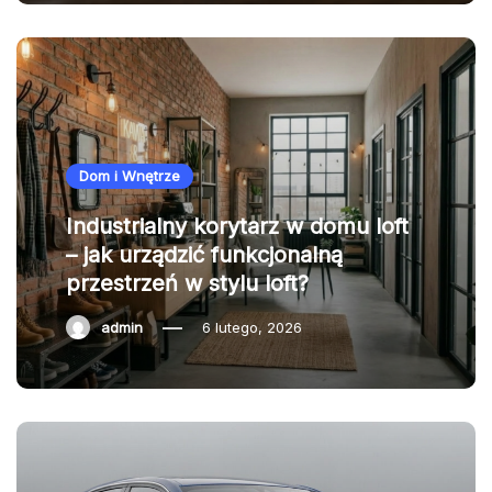
Dom i Wnętrze
Industrialny korytarz w domu loft
– jak urządzić funkcjonalną
przestrzeń w stylu loft?
admin
6 lutego, 2026