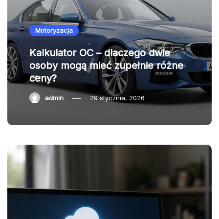
Motoryzacja
Kalkulator OC – dlaczego dwie
osoby mogą mieć zupełnie różne
ceny?
admin
29 stycznia, 2026