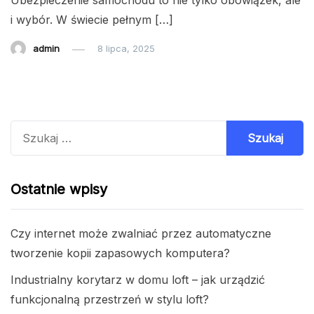
Ubezpieczenie samochodu to nie tylko obowiązek, ale
i wybór. W świecie pełnym […]
admin
8 lipca, 2025
Szukaj:
Ostatnie wpisy
Czy internet może zwalniać przez automatyczne
tworzenie kopii zapasowych komputera?
Industrialny korytarz w domu loft – jak urządzić
funkcjonalną przestrzeń w stylu loft?