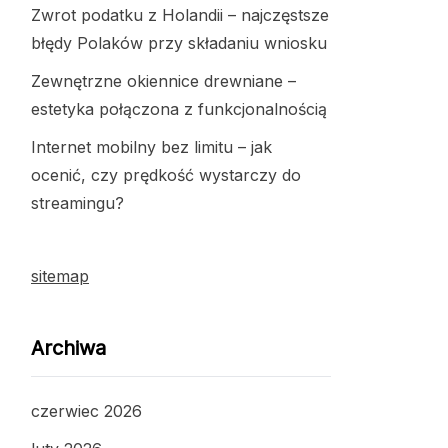
Zwrot podatku z Holandii – najczęstsze
błędy Polaków przy składaniu wniosku
Zewnętrzne okiennice drewniane –
estetyka połączona z funkcjonalnością
Internet mobilny bez limitu – jak
ocenić, czy prędkość wystarczy do
streamingu?
sitemap
Archiwa
czerwiec 2026