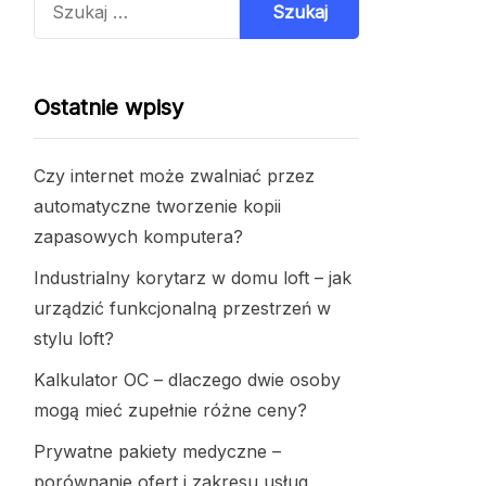
Ostatnie wpisy
Czy internet może zwalniać przez
automatyczne tworzenie kopii
zapasowych komputera?
Industrialny korytarz w domu loft – jak
urządzić funkcjonalną przestrzeń w
stylu loft?
Kalkulator OC – dlaczego dwie osoby
mogą mieć zupełnie różne ceny?
Prywatne pakiety medyczne –
porównanie ofert i zakresu usług