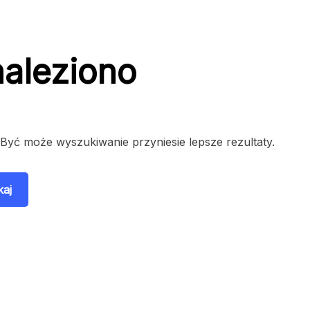
naleziono
 Być może wyszukiwanie przyniesie lepsze rezultaty.