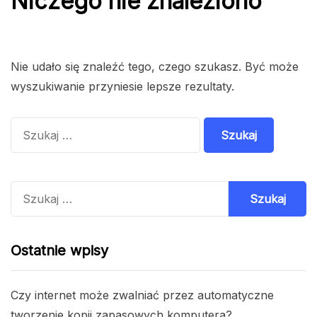
Niczego nie znaleziono
Nie udało się znaleźć tego, czego szukasz. Być może
wyszukiwanie przyniesie lepsze rezultaty.
Szukaj:
Szukaj:
Ostatnie wpisy
Czy internet może zwalniać przez automatyczne
tworzenie kopii zapasowych komputera?