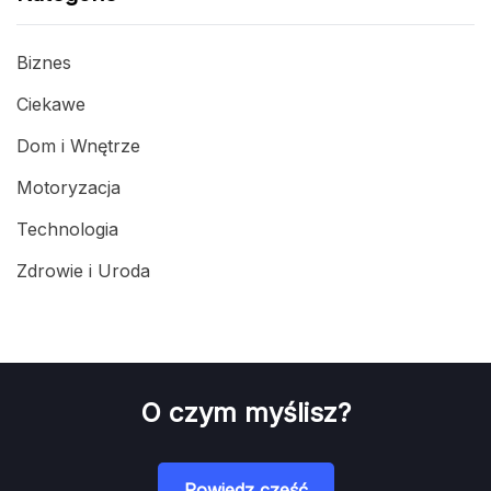
Biznes
Ciekawe
Dom i Wnętrze
Motoryzacja
Technologia
Zdrowie i Uroda
O czym myślisz?
Powiedz cześć