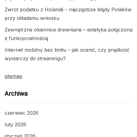
Zwrot podatku z Holandii – najczęstsze błędy Polaków
przy składaniu wniosku
Zewnętrzne okiennice drewniane – estetyka połączona
z funkcjonalnością
Internet mobilny bez limitu – jak ocenić, czy prędkość
wystarczy do streamingu?
sitemap
Archiwa
czerwiec 2026
luty 2026
styczeń 2026