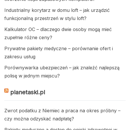
Industrialny korytarz w domu loft – jak urządzić
funkcjonalną przestrzeń w stylu loft?
Kalkulator OC – dlaczego dwie osoby mogą mieć
zupełnie różne ceny?
Prywatne pakiety medyczne – porównanie ofert i
zakresu usług
Porównywarka ubezpieczeń – jak znaleźć najlepszą
polisę w jednym miejscu?
planetaski.pl
Zwrot podatku z Niemiec a praca na okres próbny –
czy można odzyskać nadpłatę?
Pakiety medyczne a dostęp do opieki zdrowotnej w