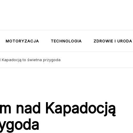
MOTORYZACJA
TECHNOLOGIA
ZDROWIE I URODA
d Kapadocją to świetna przygoda
em nad Kapadocją
zygoda