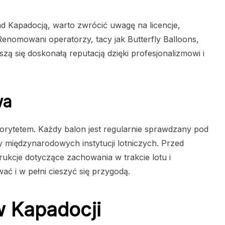
ad Kapadocją, warto zwrócić uwagę na licencje,
Renomowani operatorzy, tacy jak Butterfly Balloons,
zą się doskonałą reputacją dzięki profesjonalizmowi i
wa
iorytetem. Każdy balon jest regularnie sprawdzany pod
ty międzynarodowych instytucji lotniczych. Przed
rukcje dotyczące zachowania w trakcie lotu i
ać i w pełni cieszyć się przygodą.
w Kapadocji