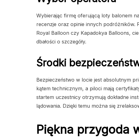
Wybierając firmę oferującą loty balonem n
recenzje oraz opinie innych podróżników. 
Royal Balloon czy Kapadokya Balloons, cies
dbałości o szczegóły.
Środki bezpieczeńst
Bezpieczeństwo w locie jest absolutnym pr
kątem technicznym, a piloci mają certyfika
startem uczestnicy otrzymują dokładne inst
lądowania. Dzięki temu można się zrelaksow
Piękna przygoda 