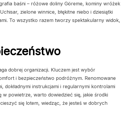
ografia baśni – różowe doliny Göreme, kominy wróżek
sar, zielone winnice, błękitne niebo i dziesiątki
mi. To wszystko razem tworzy spektakularny widok,
pieczeństwo
ga dobrej organizacji. Kluczem jest wybór
komfort i bezpieczeństwo podróżnym. Renomowane
mi, dokładnymi instrukcjami i regularnymi kontrolami
 w powietrze, warto dowiedzieć się, jakie środki
ieszyć się lotem, wiedząc, że jesteś w dobrych