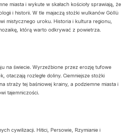
e miasta i wykute w skałach kościoły sprawiają, że
ogii i historii. W tle majaczą stożki wulkanów Göllü
wi mistycznego uroku. Historia i kultura regionu,
 mozaikę, którą warto odkrywać z powietrza.
ju na świecie. Wyrzeźbione przez erozję tufowe
 otaczają rozległe doliny. Ciemniejsze stożki
na straży tej baśniowej krainy, a podziemne miasta i
wi tajemniczości.
h cywilizacji. Hitici, Persowie, Rzymianie i