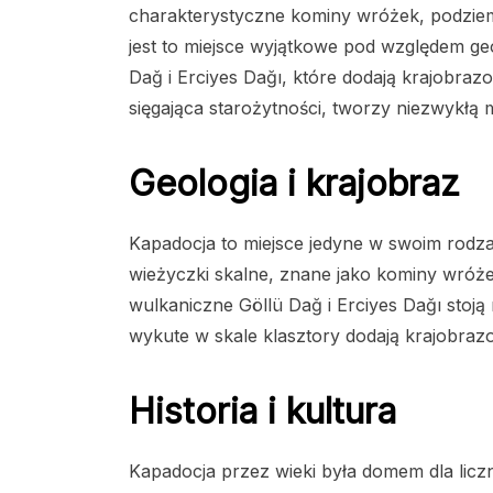
charakterystyczne kominy wróżek, podziemn
jest to miejsce wyjątkowe pod względem geol
Dağ i Erciyes Dağı, które dodają krajobrazo
sięgająca starożytności, tworzy niezwykłą
Geologia i krajobraz
Kapadocja to miejsce jedyne w swoim rodza
wieżyczki skalne, znane jako kominy wróżek,
wulkaniczne Göllü Dağ i Erciyes Dağı stoją 
wykute w skale klasztory dodają krajobrazo
Historia i kultura
Kapadocja przez wieki była domem dla licznyc