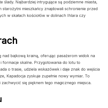
te ślady. Najbardziej intrygujące są podziemne miasta,
h starożytni mieszkańcy znajdowali schronienie przed
ych w skałach kościołów w dolinach Ihlara czy
rach
ię nad bajkową krainą, oferując pasażerom widok na
 formacje skalne. Przygotowania do lotu to
ada o trasie, udziela wskazówek i daje znak do wejścia
rze, Kapadocja zyskuje zupełnie nowy wymiar. To
 zachwycić się pięknem tego magicznego miejsca.
u