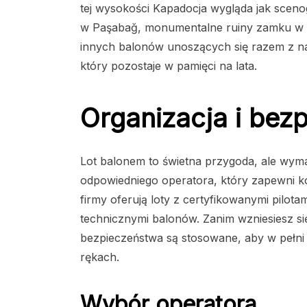
tej wysokości Kapadocja wygląda jak scen
w Paşabağ, monumentalne ruiny zamku w Uchi
innych balonów unoszących się razem z na
który pozostaje w pamięci na lata.
Organizacja i bez
Lot balonem to świetna przygoda, ale wyma
odpowiedniego operatora, który zapewni 
firmy oferują loty z certyfikowanymi pilota
technicznymi balonów. Zanim wzniesiesz się
bezpieczeństwa są stosowane, aby w pełni c
rękach.
Wybór operatora