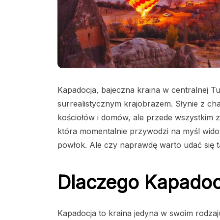
Kapadocja, bajeczna kraina w centralnej Turcj
surrealistycznym krajobrazem. Słynie z ch
kościołów i domów, ale przede wszystkim z
która momentalnie przywodzi na myśl wido
powłok. Ale czy naprawdę warto udać się ta
Dlaczego Kapadoc
Kapadocja to kraina jedyna w swoim rodzaj