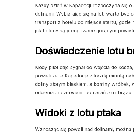
Każdy dzień w Kapadocji rozpoczyna się o ś
dolinami. Wybierając się na lot, warto być
transport z hotelu do miejsca startu, gdzi
jak balony są pompowane gorącym powiet
Doświadczenie lotu 
Kiedy pilot daje sygnał do wejścia do kosza,
powietrze, a Kapadocja z każdą minutą na
doliny złotym blaskiem, a kominy wróżek, w
odcieniach czerwieni, pomarańczu i brązu.
Widoki z lotu ptaka
Wznosząc się powoli nad dolinami, można 