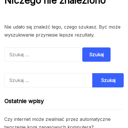
Niczego nie znaleziono
Nie udało się znaleźć tego, czego szukasz. Być może
wyszukiwanie przyniesie lepsze rezultaty.
Szukaj:
Szukaj:
Ostatnie wpisy
Czy internet może zwalniać przez automatyczne
tworzenie kopii zapasowych komputera?