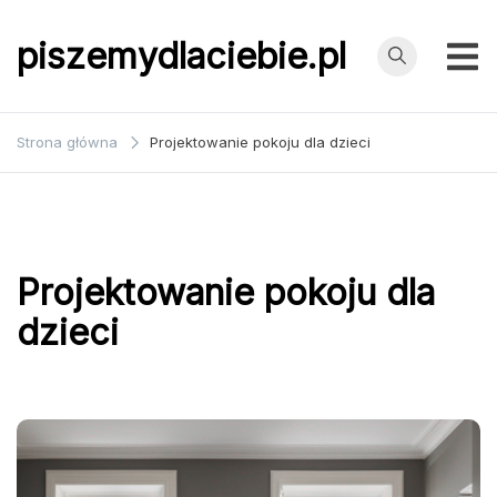
Przejdź
do
piszemydlaciebie.pl
treści
Strona główna
Projektowanie pokoju dla dzieci
Projektowanie pokoju dla
dzieci