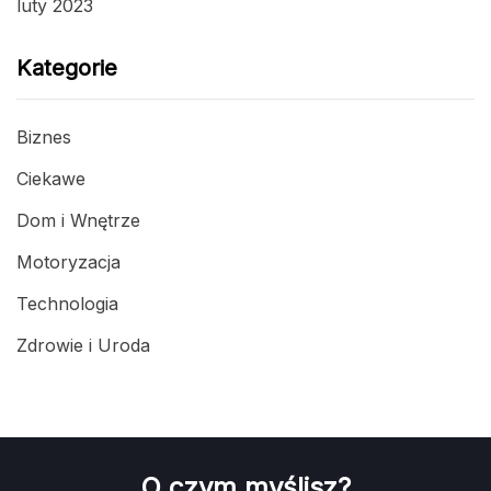
luty 2023
Kategorie
Biznes
Ciekawe
Dom i Wnętrze
Motoryzacja
Technologia
Zdrowie i Uroda
O czym myślisz?