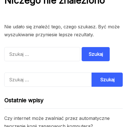
Niczego nie znaleziono
Nie udało się znaleźć tego, czego szukasz. Być może
wyszukiwanie przyniesie lepsze rezultaty.
Szukaj:
Szukaj:
Ostatnie wpisy
Czy internet może zwalniać przez automatyczne
tworzenie kopii zapasowych komputera?