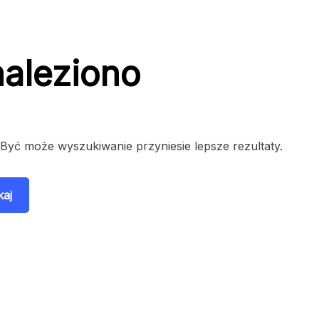
naleziono
 Być może wyszukiwanie przyniesie lepsze rezultaty.