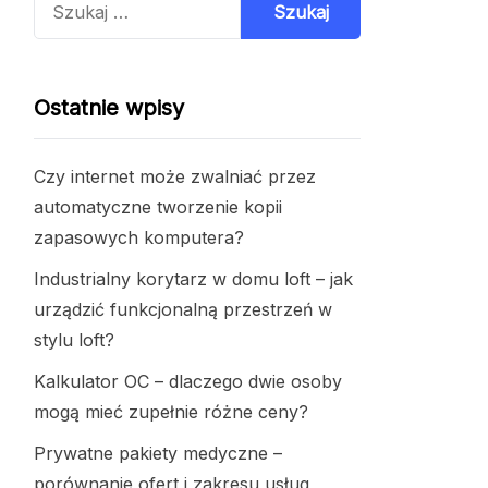
Ostatnie wpisy
Czy internet może zwalniać przez
automatyczne tworzenie kopii
zapasowych komputera?
Industrialny korytarz w domu loft – jak
urządzić funkcjonalną przestrzeń w
stylu loft?
Kalkulator OC – dlaczego dwie osoby
mogą mieć zupełnie różne ceny?
Prywatne pakiety medyczne –
porównanie ofert i zakresu usług