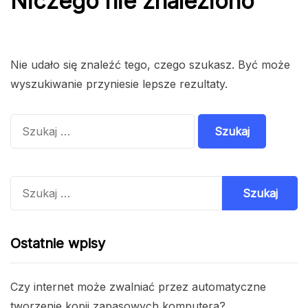
Niczego nie znaleziono
Nie udało się znaleźć tego, czego szukasz. Być może
wyszukiwanie przyniesie lepsze rezultaty.
Szukaj:
Szukaj:
Ostatnie wpisy
Czy internet może zwalniać przez automatyczne
tworzenie kopii zapasowych komputera?