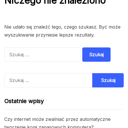
Niczego nie znaleziono
Nie udało się znaleźć tego, czego szukasz. Być może
wyszukiwanie przyniesie lepsze rezultaty.
Szukaj:
Szukaj:
Ostatnie wpisy
Czy internet może zwalniać przez automatyczne
tworzenie kopii zapasowych komputera?