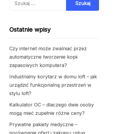
Ostatnie wpisy
Czy internet może zwalniać przez
automatyczne tworzenie kopii
zapasowych komputera?
Industrialny korytarz w domu loft – jak
urządzić funkcjonalną przestrzeń w
stylu loft?
Kalkulator OC – dlaczego dwie osoby
mogą mieć zupełnie różne ceny?
Prywatne pakiety medyczne –
porównanie ofert i zakresu usług