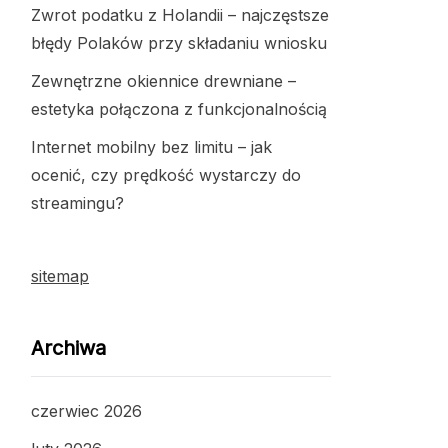
Zwrot podatku z Holandii – najczęstsze
błędy Polaków przy składaniu wniosku
Zewnętrzne okiennice drewniane –
estetyka połączona z funkcjonalnością
Internet mobilny bez limitu – jak
ocenić, czy prędkość wystarczy do
streamingu?
sitemap
Archiwa
czerwiec 2026