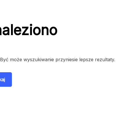
naleziono
 Być może wyszukiwanie przyniesie lepsze rezultaty.