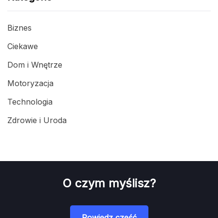
Biznes
Ciekawe
Dom i Wnętrze
Motoryzacja
Technologia
Zdrowie i Uroda
O czym myślisz?
Powiedz cześć