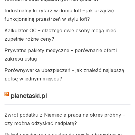
Industrialny korytarz w domu loft – jak urządzić
funkcjonalną przestrzeń w stylu loft?
Kalkulator OC – dlaczego dwie osoby mogą mieć
zupełnie różne ceny?
Prywatne pakiety medyczne – porównanie ofert i
zakresu usług
Porównywarka ubezpieczeń – jak znaleźć najlepszą
polisę w jednym miejscu?
planetaski.pl
Zwrot podatku z Niemiec a praca na okres próbny –
czy można odzyskać nadpłatę?
Pakiety medyczne a dostęp do opieki zdrowotnej w