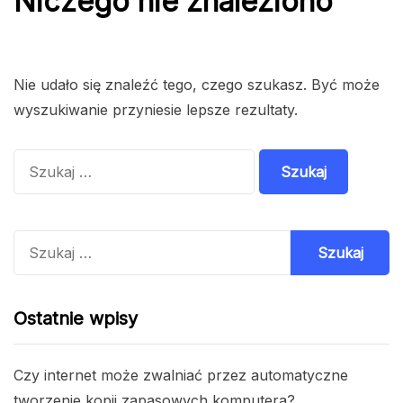
Niczego nie znaleziono
Nie udało się znaleźć tego, czego szukasz. Być może
wyszukiwanie przyniesie lepsze rezultaty.
Szukaj:
Szukaj:
Ostatnie wpisy
Czy internet może zwalniać przez automatyczne
tworzenie kopii zapasowych komputera?