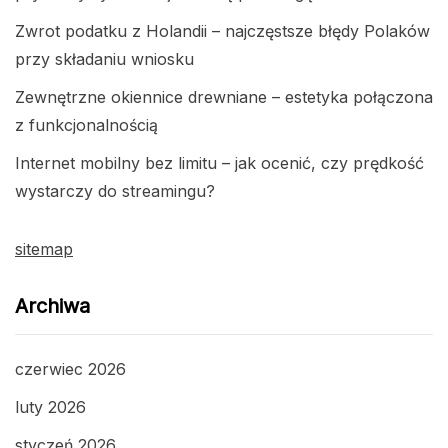
Zwrot podatku z Holandii – najczęstsze błędy Polaków
przy składaniu wniosku
Zewnętrzne okiennice drewniane – estetyka połączona
z funkcjonalnością
Internet mobilny bez limitu – jak ocenić, czy prędkość
wystarczy do streamingu?
sitemap
Archiwa
czerwiec 2026
luty 2026
styczeń 2026