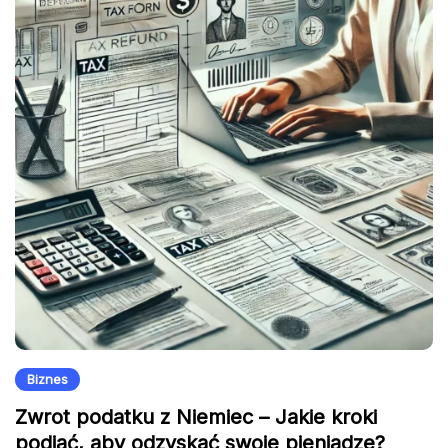
Biznes
Zwrot podatku z Niemiec – Jakie kroki
podjąć, aby odzyskać swoje pieniądze?