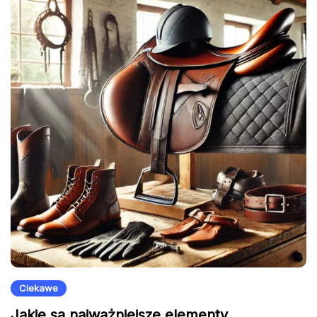
Ciekawe
Jakie są najważniejsze elementy