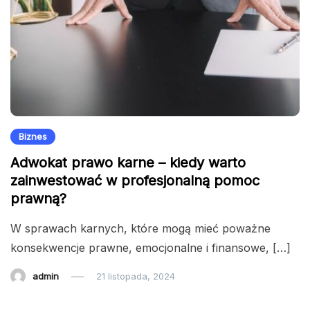
Biznes
Adwokat prawo karne – kiedy warto
zainwestować w profesjonalną pomoc
prawną?
W sprawach karnych, które mogą mieć poważne
konsekwencje prawne, emocjonalne i finansowe, […]
admin
21 listopada, 2024