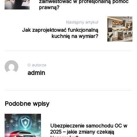
zainwestować w profesjonalną pomoc
prawną?
Następny artykuł
Jak zaprojektować funkcjonalną
kuchnię na wymiar?
O autorze
admin
Podobne wpisy
Ubezpieczenie samochodu OC w
2025 – jakie zmiany czekają