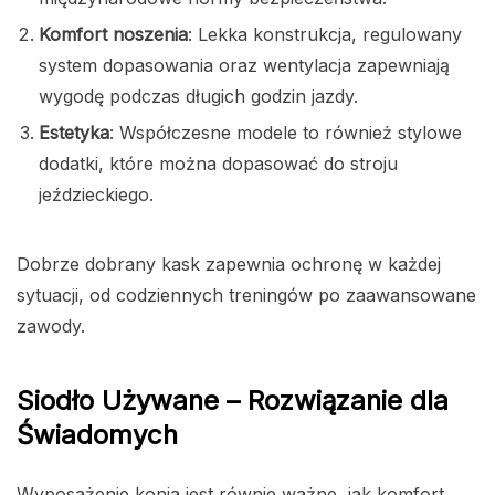
Komfort noszenia
: Lekka konstrukcja, regulowany
system dopasowania oraz wentylacja zapewniają
wygodę podczas długich godzin jazdy.
Estetyka
: Współczesne modele to również stylowe
dodatki, które można dopasować do stroju
jeździeckiego.
Dobrze dobrany kask zapewnia ochronę w każdej
sytuacji, od codziennych treningów po zaawansowane
zawody.
Siodło Używane – Rozwiązanie dla
Świadomych
Wyposażenie konia jest równie ważne, jak komfort