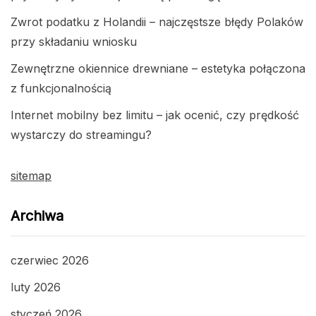
Zwrot podatku z Holandii – najczęstsze błędy Polaków
przy składaniu wniosku
Zewnętrzne okiennice drewniane – estetyka połączona
z funkcjonalnością
Internet mobilny bez limitu – jak ocenić, czy prędkość
wystarczy do streamingu?
sitemap
Archiwa
czerwiec 2026
luty 2026
styczeń 2026