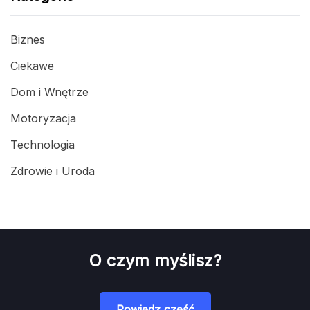
Biznes
Ciekawe
Dom i Wnętrze
Motoryzacja
Technologia
Zdrowie i Uroda
O czym myślisz?
Powiedz cześć