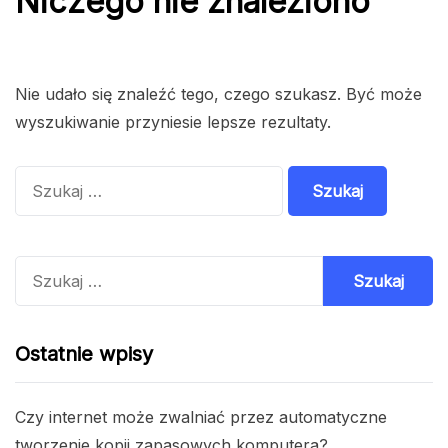
Niczego nie znaleziono
Nie udało się znaleźć tego, czego szukasz. Być może
wyszukiwanie przyniesie lepsze rezultaty.
Szukaj:
Szukaj:
Ostatnie wpisy
Czy internet może zwalniać przez automatyczne
tworzenie kopii zapasowych komputera?