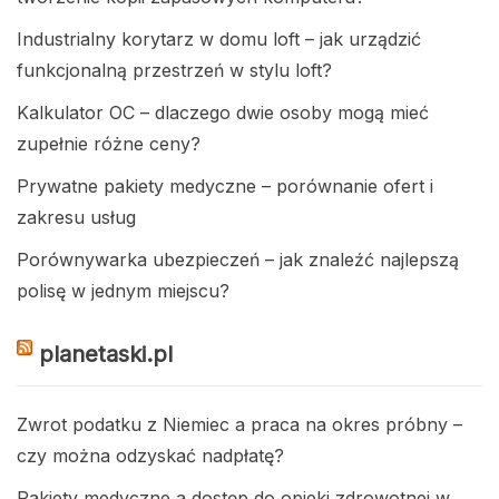
Industrialny korytarz w domu loft – jak urządzić
funkcjonalną przestrzeń w stylu loft?
Kalkulator OC – dlaczego dwie osoby mogą mieć
zupełnie różne ceny?
Prywatne pakiety medyczne – porównanie ofert i
zakresu usług
Porównywarka ubezpieczeń – jak znaleźć najlepszą
polisę w jednym miejscu?
planetaski.pl
Zwrot podatku z Niemiec a praca na okres próbny –
czy można odzyskać nadpłatę?
Pakiety medyczne a dostęp do opieki zdrowotnej w