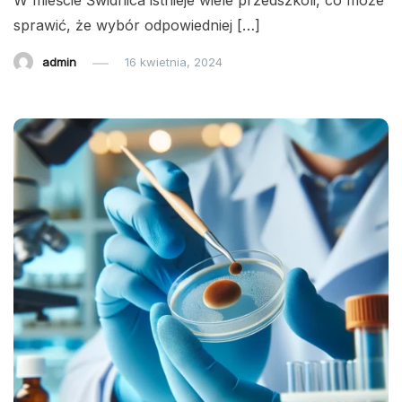
W mieście Świdnica istnieje wiele przedszkoli, co może
sprawić, że wybór odpowiedniej […]
admin
16 kwietnia, 2024