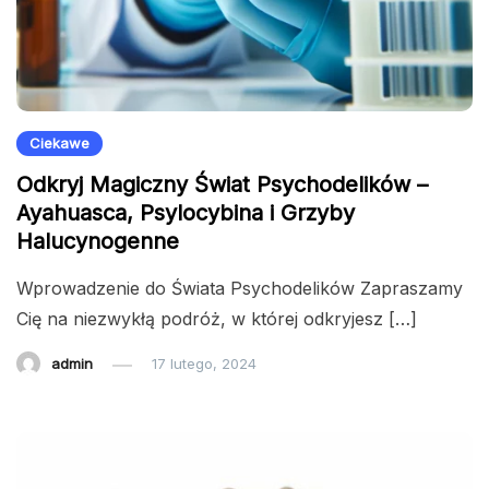
Ciekawe
Odkryj Magiczny Świat Psychodelików –
Ayahuasca, Psylocybina i Grzyby
Halucynogenne
Wprowadzenie do Świata Psychodelików Zapraszamy
Cię na niezwykłą podróż, w której odkryjesz […]
admin
17 lutego, 2024