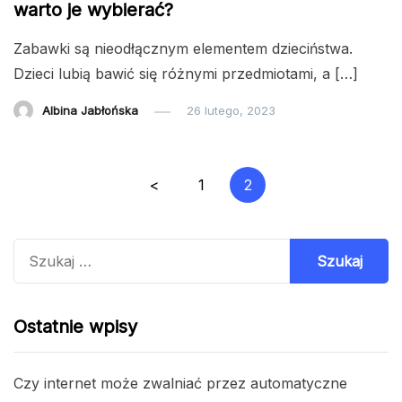
warto je wybierać?
Zabawki są nieodłącznym elementem dzieciństwa.
Dzieci lubią bawić się różnymi przedmiotami, a […]
Albina Jabłońska
26 lutego, 2023
Nawigacja
<
1
2
po
wpisach
Szukaj:
Ostatnie wpisy
Czy internet może zwalniać przez automatyczne