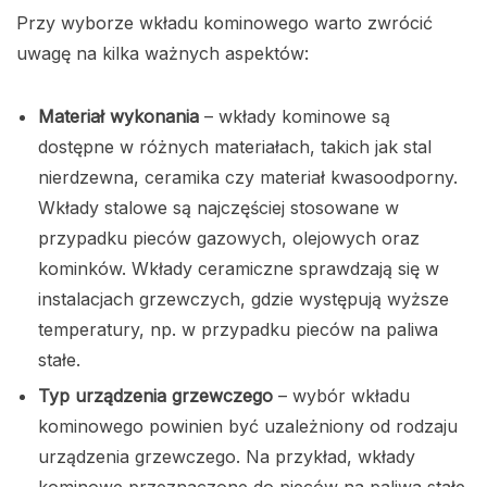
Przy wyborze wkładu kominowego warto zwrócić
uwagę na kilka ważnych aspektów:
Materiał wykonania
– wkłady kominowe są
dostępne w różnych materiałach, takich jak stal
nierdzewna, ceramika czy materiał kwasoodporny.
Wkłady stalowe są najczęściej stosowane w
przypadku pieców gazowych, olejowych oraz
kominków. Wkłady ceramiczne sprawdzają się w
instalacjach grzewczych, gdzie występują wyższe
temperatury, np. w przypadku pieców na paliwa
stałe.
Typ urządzenia grzewczego
– wybór wkładu
kominowego powinien być uzależniony od rodzaju
urządzenia grzewczego. Na przykład, wkłady
kominowe przeznaczone do pieców na paliwa stałe