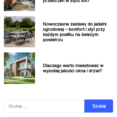
przestrzeń w stylu loft?
Nowoczesne zestawy do jadalni
ogrodowej – komfort i styl przy
każdym posiłku na świeżym
powietrzu
Dlaczego warto inwestować w
wysokiej jakości okna i drzwi?
Szukaj: